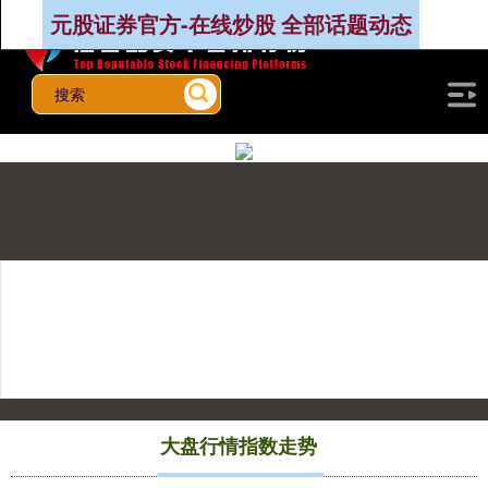
元股证券官方-在线炒股 全部话题动态
上证综指
3940.04
+39.68
+1.02%
大盘行情指数走势