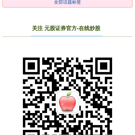
全部话题标签
关注 元股证券官方-在线炒股
国债指数
229.69
+0.10
+0.04%
期指IC0
7877.80
+164.40
+2.13%