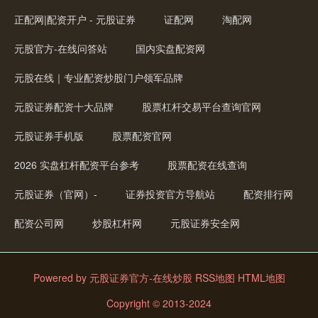
正配网|配资开户 - 元股证券
证配网
淘配网
元股官方-在线问答站
国内实盘配资网
元股在线｜专业配资炒股门户领军品牌
元股证券配资十大品牌
股票杠杆交易平台查询官网
国债指数
229.69
+0.10
+0.04%
元股证券手机版
股票配资官网
2026 实盘杠杆配资平台参考
股票配资在线查询
元股证券（官网）-
证券投资官方导航站
配资排行网
配资公司网
炒股杠杆网
元股证券安全网
期指IC0
7877.80
+164.40
+2.13%
Powered by
元股证券官方-在线炒股
RSS地图
HTML地图
Copyright
© 2013-2024