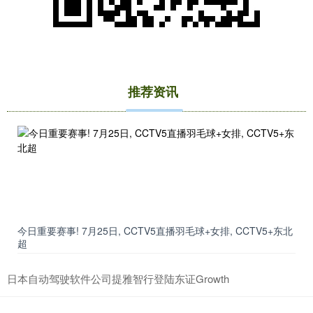
推荐资讯
上证综指
3940.04
+39.68
+1.02%
今日重要赛事! 7月25日, CCTV5直播羽毛球+女排, CCTV5+东北
超
日本自动驾驶软件公司提雅智行登陆东证Growth
深证成指
14311.01
+200.89
+1.42%