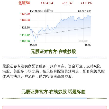
北证50
1134.24
+11.37
+1.01%
元股证券官方-在线炒股
创业板指
3563.12
+47.56
+1.35%
元股证券专注实盘配资服务，账户真实、资金可查，支持A股、
港股、美股多市场交易，按天按月配资灵活可选，配套完善风控
体系与快速开户流程，助力投资者高效炒股。
元股证券官方-在线炒股 话题标签
基金指数
7242.10
+12.30
+0.17%